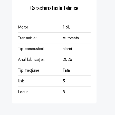
Caracteristicile tehnice
Motor:
1.6L
Transmisie:
Automata
Tip combustibil:
hibrid
Anul fabricației:
2026
Tip tracțiune:
Fata
Usi:
5
Locuri:
5