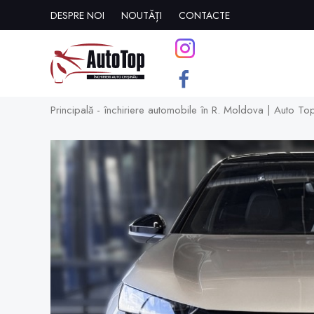
DESPRE NOI
NOUTĂȚI
CONTACTE
Principală - închiriere automobile în R. Moldova | Auto To