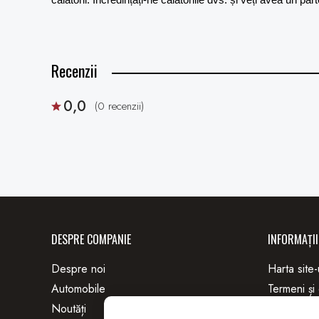
Recenzii
0,0
(0 recenzii)
DESPRE COMPANIE
INFORMAȚII
Despre noi
Harta site-
Automobile
Termeni și 
Noutăți
Confidenția