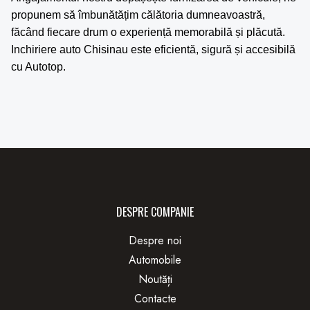
propunem să îmbunătățim călătoria dumneavoastră,
făcând fiecare drum o experiență memorabilă și plăcută.
Inchiriere auto Chisinau
este eficientă, sigură și accesibilă
cu Autotop.
DESPRE COMPANIE
Despre noi
Automobile
Noutăți
Contacte