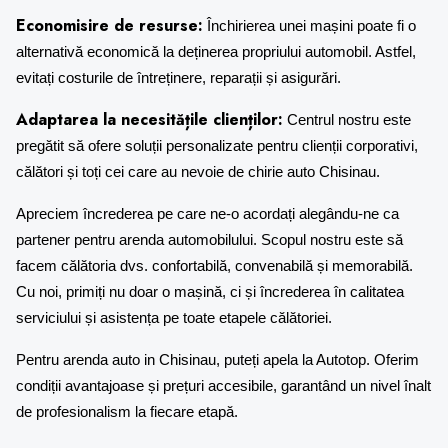
Economisire de resurse:
Închirierea unei mașini poate fi o
alternativă economică la deținerea propriului automobil. Astfel,
evitați costurile de întreținere, reparații și asigurări.
Adaptarea la necesitățile clienților:
Centrul nostru este
pregătit să ofere soluții personalizate pentru clienții corporativi,
călători și toți cei care au nevoie de
chirie auto Chisinau
.
Apreciem încrederea pe care ne-o acordați alegându-ne ca
partener pentru arenda automobilului. Scopul nostru este să
facem călătoria dvs. confortabilă, convenabilă și memorabilă.
Cu noi, primiți nu doar o mașină, ci și încrederea în calitatea
serviciului și asistența pe toate etapele călătoriei.
Pentru arenda auto in Chisinau
, puteți apela la Autotop. Oferim
condiții avantajoase și prețuri accesibile, garantând un nivel înalt
de profesionalism la fiecare etapă.