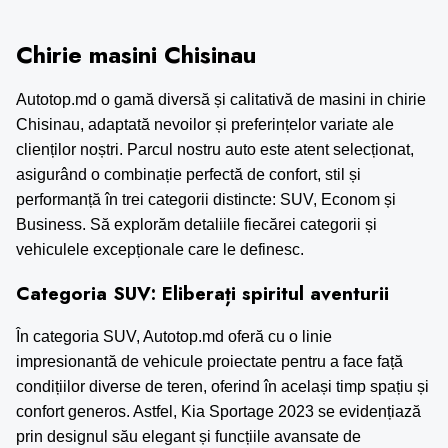
Chirie masini Chisinau
Autotop.md o gamă diversă și calitativă de
masini in chirie
Chisinau
, adaptată nevoilor și preferințelor variate ale
clienților noștri. Parcul nostru auto este atent selecționat,
asigurând o combinație perfectă de confort, stil și
performanță în trei categorii distincte: SUV, Econom și
Business. Să explorăm detaliile fiecărei categorii și
vehiculele excepționale care le definesc.
Categoria SUV: Eliberați spiritul aventurii
În categoria SUV, Autotop.md oferă cu o linie
impresionantă de vehicule proiectate pentru a face față
condițiilor diverse de teren, oferind în același timp spațiu și
confort generos. Astfel, Kia Sportage 2023 se evidențiază
prin designul său elegant și funcțiile avansate de