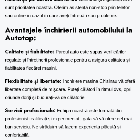
sunt prioritatea noastră. Oferim asistență non-stop prin telefon
sau online în cazul în care aveți întrebări sau probleme.
Avantajele închirierii automobilului la
Autotop:
Calitate și fiabilitate:
Parcul auto este supus verificărilor
regulate și întreținerii profesionale pentru a asigura calitatea și
fiabilitatea fiecărei mașini.
Flexibilitate și libertate:
Inchiriere masina Chisinau
vă oferă
libertate completă de mișcare. Puteți călători în ritmul dvs, opri
oriunde doriți și bucurați-vă de călătorie.
Servicii profesionale:
Echipa noastră este formată din
profesioniști calificați și experimentați, gata să vă ofere cel mai
bun serviciu. Ne străduim să facem experiența plăcută și
confortabilă.