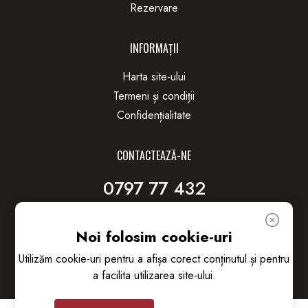
Rezervare
INFORMAȚII
Harta site-ului
Termeni și condiții
Confidențialitate
CONTACTEAZĂ-NE
0797 77 432
Dacia 24/2 Chișinău, Moldova
Autotop.rent@gmail.com
Noi folosim cookie-uri
Utilizăm cookie-uri pentru a afișa corect conținutul și pentru
a facilita utilizarea site-ului.