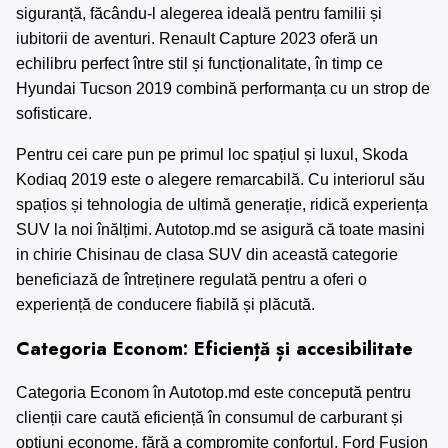
siguranță, făcându-l alegerea ideală pentru familii și
iubitorii de aventuri. Renault Capture 2023 oferă un
echilibru perfect între stil și funcționalitate, în timp ce
Hyundai Tucson 2019 combină performanța cu un strop de
sofisticare.
Pentru cei care pun pe primul loc spațiul și luxul, Skoda
Kodiaq 2019 este o alegere remarcabilă. Cu interiorul său
spațios și tehnologia de ultimă generație, ridică experiența
SUV la noi înălțimi. Autotop.md se asigură că toate
masini
in chirie Chisinau
de clasa SUV din această categorie
beneficiază de întreținere regulată pentru a oferi o
experiență de conducere fiabilă și plăcută.
Categoria Econom: Eficiență și accesibilitate
Categoria Econom în Autotop.md este concepută pentru
clienții care caută eficiență în consumul de carburant și
opțiuni econome, fără a compromite confortul. Ford Fusion