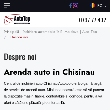
RO
0797 77 432
Principală - închiriere automobile în R. Moldova | Auto Top
/
Despre noi
Despre noi
Arenda auto in Chisinau
Centrul de inchirieri auto Chisinau
Autotop oferă o gamă largă
de servicii de arendă auto. Misiunea noastră este să vă punem
la dispoziție mașini fiabile, confortabile și comode, pentru a vă
oferi o călătorie plăcută și confortabilă.