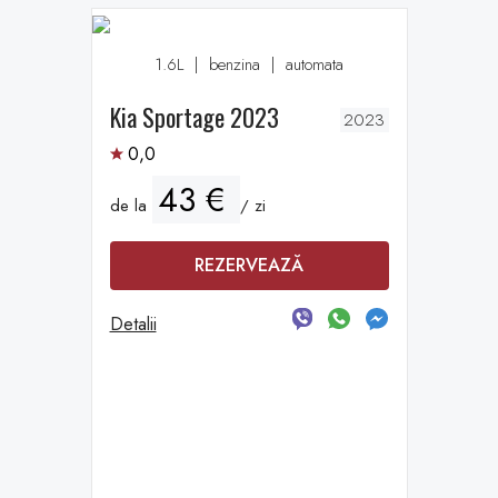
1.6L
|
benzina
|
automata
Kia Sportage 2023
2023
0,0
43 €
de la
/ zi
REZERVEAZĂ
Detalii