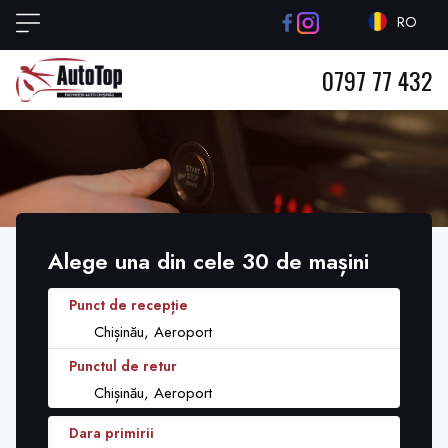
RO
0797 77 432
Alege una din cele 30 de mașini
Punct de recepție
Chișinău, Aeroport
Punctul de retur
Chișinău, Aeroport
Dara primirii