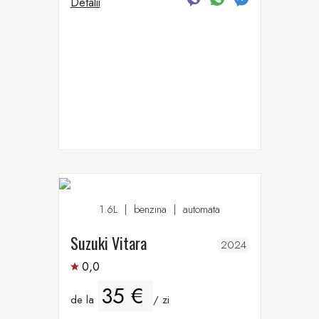
Detalii
1.6L
|
benzina
|
automata
Suzuki Vitara
2024
0,0
35 €
de la
/ zi