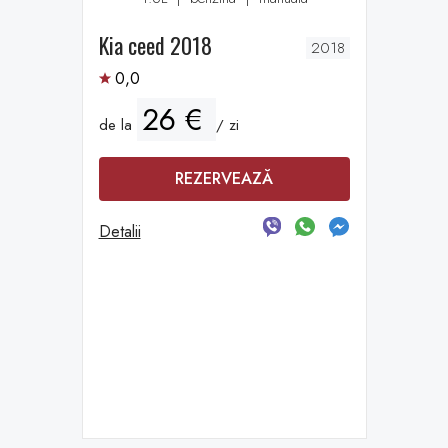
Kia ceed 2018
2018
0,0
26 €
de la
/ zi
REZERVEAZĂ
Detalii