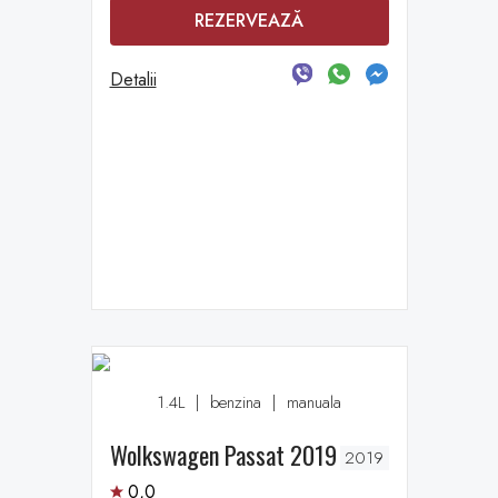
REZERVEAZĂ
Detalii
1.4L
|
benzina
|
manuala
Wolkswagen Passat 2019
2019
0,0