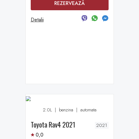
REZERVEAZĂ
Detalii
2.0L
|
benzina
|
automata
Toyota Rav4 2021
2021
0,0