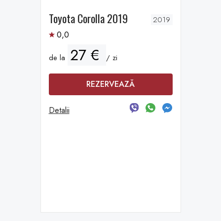
Toyota Corolla 2019
2019
0,0
27 €
de la
/ zi
REZERVEAZĂ
Detalii