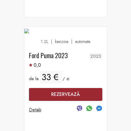
1.2L
|
benzina
|
automata
Ford Puma 2023
2023
0,0
33 €
de la
/ zi
REZERVEAZĂ
Detalii