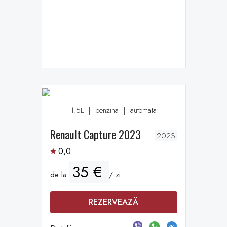
1.5L
|
benzina
|
automata
Renault Capture 2023
2023
0,0
35 €
de la
/ zi
REZERVEAZĂ