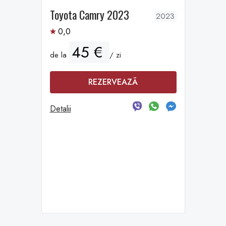
Toyota Camry 2023
2023
0,0
45 €
de la
/ zi
REZERVEAZĂ
Detalii