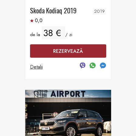
Skoda Kodiaq 2019
2019
0,0
38 €
de la
/ zi
REZERVEAZĂ
Detalii