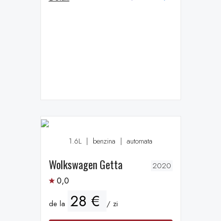
1.6L
|
benzina
|
automata
Wolkswagen Getta
2020
0,0
28 €
de la
/ zi