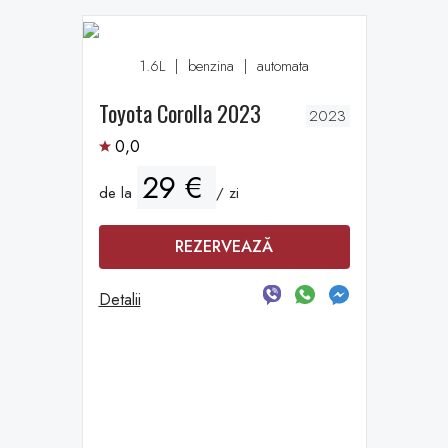
1.6L
|
benzina
|
automata
Toyota Corolla 2023
2023
0,0
29 €
de la
/ zi
REZERVEAZĂ
Detalii