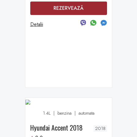
REZERVEAZĂ
Detalii
1.4L
|
benzina
|
automata
Hyundai Accent 2018
2018