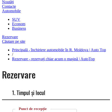
Noutăți
Contacte
Automobile
SUV
Econom
Business
Rezervare
Căutare pe site
Principală - închiriere automobile în R. Moldova | Auto Top
/
Rezervare - rezervați chiar acum o mașină | AutoTop
Rezervare
1. Timpul și locul
Punct de recepție