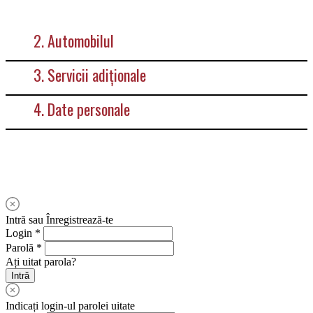
2. Automobilul
3. Servicii adiționale
4. Date personale
Intră sau
Înregistrează-te
Login *
Parolă *
Ați uitat parola?
Intră
Indicați login-ul parolei uitate