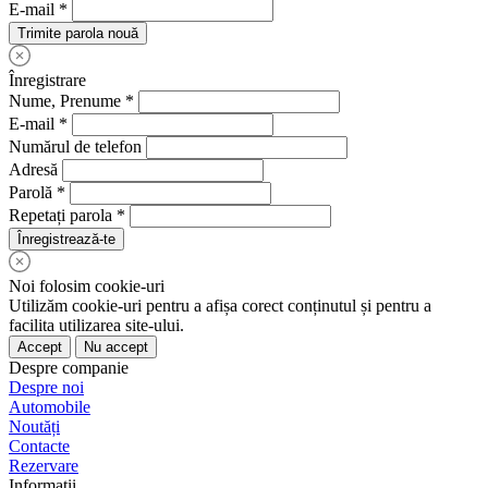
E-mail *
Trimite parola nouă
Înregistrare
Nume, Prenume *
E-mail *
Numărul de telefon
Adresă
Parolă *
Repetați parola *
Înregistrează-te
Noi folosim cookie-uri
Utilizăm cookie-uri pentru a afișa corect conținutul și pentru a
facilita utilizarea site-ului.
Accept
Nu accept
Despre companie
Despre noi
Automobile
Noutăți
Contacte
Rezervare
Informații