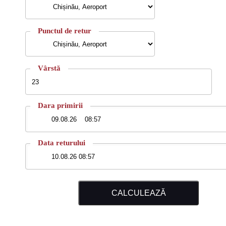
Punctul de retur
Vârstă
Dara primirii
Data returului
CALCULEAZĂ