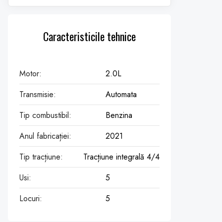
Caracteristicile tehnice
Motor:
2.0L
Transmisie:
Automata
Tip combustibil:
Benzina
Anul fabricației:
2021
Tip tracțiune:
Tracțiune integrală 4/4
Usi:
5
Locuri:
5