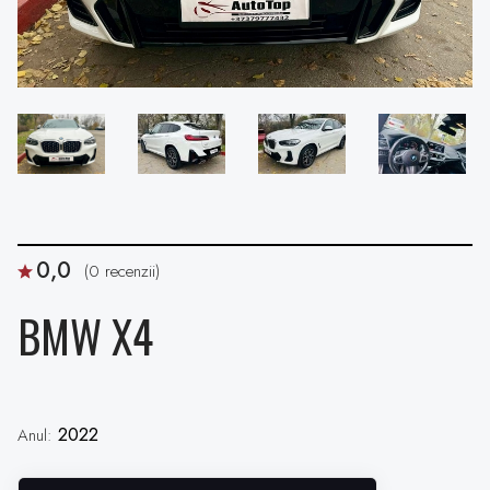
0,0
(0 recenzii)
BMW X4
2022
Anul: