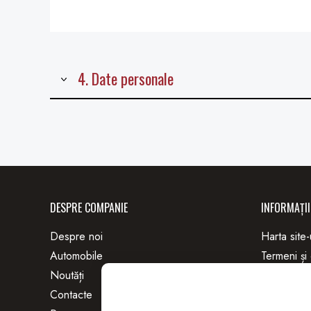
4. Date personale
DESPRE COMPANIE
INFORMAȚII
Despre noi
Harta site-
Automobile
Termeni și 
Noutăți
Confidenția
Contacte