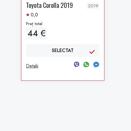
Toyota Corolla 2019
2019
0,0
Preț total
44 €
SELECTAT
Detalii