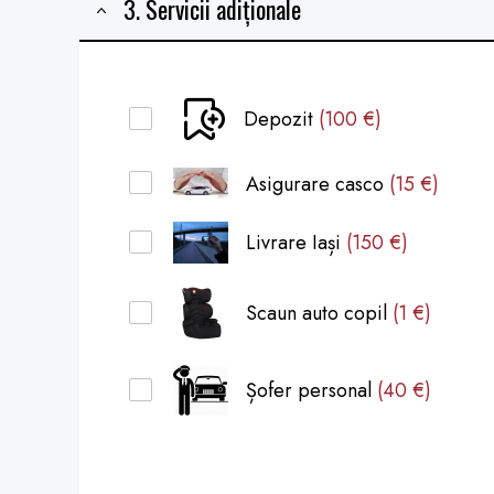
3. Servicii adiționale
Depozit
(100 €)
Asigurare casco
(15 €)
Livrare Iași
(150 €)
Scaun auto copil
(1 €)
Șofer personal
(40 €)