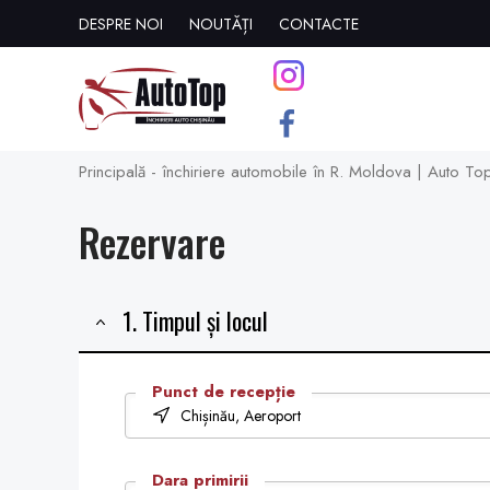
DESPRE NOI
NOUTĂȚI
CONTACTE
Principală - închiriere automobile în R. Moldova | Auto To
Rezervare
1. Timpul și locul
Punct de recepție
Chișinău, Aeroport
Dara primirii