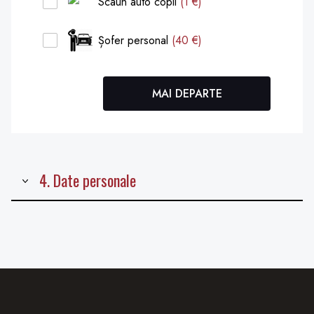
Scaun auto copil
(1 €)
Șofer personal
(40 €)
MAI DEPARTE
4. Date personale