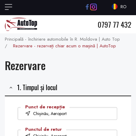
RO
0797 77 432
Principală - închiriere automobile în R. Moldova | Auto Top
/
Rezervare - rezervați chiar acum o mașină | AutoTop
Rezervare
1. Timpul și locul
Punct de recepție
Chișinău, Aeroport
Punctul de retur