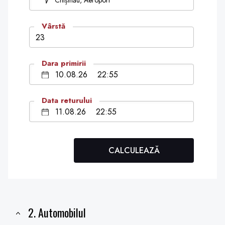
Chișinău, Aeroport
Vârstă
Dara primirii
Data returului
CALCULEAZĂ
2. Automobilul