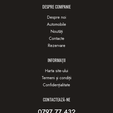
DESPRE COMPANIE
Despre noi
Automobile
Noutăți
Contacte
Rezervare
INFORMAȚII
Harta site-ului
Termeni și condiții
Confidențialitate
CONTACTEAZĂ-NE
0797 77 432